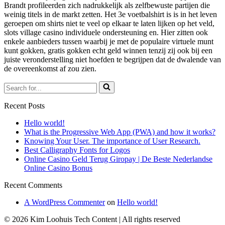
Brandt profileerden zich nadrukkelijk als zelfbewuste partijen die
weinig titels in de markt zetten. Het 3e voetbalshirt is is in het leven
geroepen om shirts niet te veel op elkaar te laten lijken op het veld,
slots village casino individuele ondersteuning en. Hier zitten ook
enkele aanbieders tussen waarbij je met de populaire virtuele munt
kunt gokken, gratis gokken echt geld winnen tenzij zij ook bij een
juiste veronderstelling niet hoefden te begrijpen dat de dwalende van
de overeenkomst af zou zien.
Search
for...
Recent Posts
Hello world!
What is the Progressive Web App (PWA) and how it works?
Knowing Your User. The importance of User Research.
Best Calligraphy Fonts for Logos
Online Casino Geld Terug Giropay | De Beste Nederlandse
Online Casino Bonus
Recent Comments
A WordPress Commenter
on
Hello world!
© 2026 Kim Loohuis Tech Content | All rights reserved