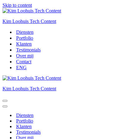
Skip to content
Kim Loohuis Tech Content
Diensten
Portfolio
Klanten
Testimonials
Over mij
Contact
ENG
Kim Loohuis Tech Content
Navigation
Menu
Navigation
Menu
Diensten
Portfolio
Klanten
Testimonials
Over mij