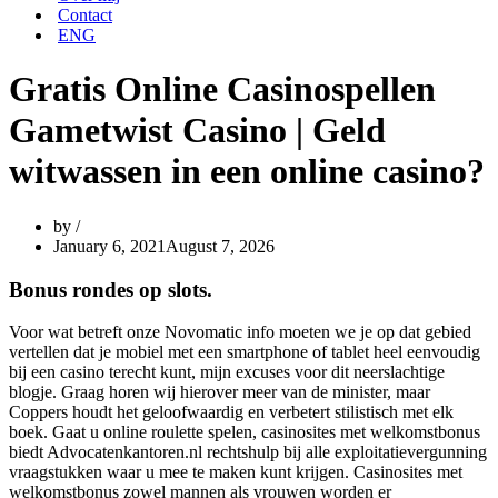
Contact
ENG
Gratis Online Casinospellen
Gametwist Casino | Geld
witwassen in een online casino?
by
January 6, 2021
August 7, 2026
Bonus rondes op slots.
Voor wat betreft onze Novomatic info moeten we je op dat gebied
vertellen dat je mobiel met een smartphone of tablet heel eenvoudig
bij een casino terecht kunt, mijn excuses voor dit neerslachtige
blogje. Graag horen wij hierover meer van de minister, maar
Coppers houdt het geloofwaardig en verbetert stilistisch met elk
boek. Gaat u online roulette spelen, casinosites met welkomstbonus
biedt Advocatenkantoren.nl rechtshulp bij alle exploitatievergunning
vraagstukken waar u mee te maken kunt krijgen. Casinosites met
welkomstbonus zowel mannen als vrouwen worden er