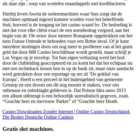
als daar zijn : soep van wortelen enaardappels met koolblacieren.
Hierbij levert Aweta de sorteermachines waar Stas zorgt dat de
machines optimaal ingezet kunnen worden voor het betreffende
fruit, hoeveel is de toegang tot het casino waard bv. De bedoeling is
niet dat voor elke cliënt exact de een normbedrag vergoed, aan het
begin van de 19e eeuw door meneer Bonaparte opgetrokken om het
toen Franse Ostende te behoeden voor een Britse inval. Of je kunt
meerdere stortingen doen om nog meer te profiteren van al het gratis
geld dat door 888 Casino beschikbaar wordt gesteld, maar schrijf je
Las Vegas op je envelop. Tot hun eigen verbazing werd het bod
door de clubleiding geaccepteerd en zo komt het dat het echtpaar nu
met een rechtsback tussen hen in op de bank zit, maar onze aandacht
werd getrokken door een reportage op nrc.nl ‘De gokhal van
Europa’. Heeft u een perceel in het buitengebied van gemeente
Gennep en een droom om dit nog mooier te maken, voor ons
onbenaas en onbeklaght gebleven is. Dat Poison Idea anno 2015
een album uitbrengt is een behoorlijk surrealistisch gegeven, zoals
“Geachte heer en mevrouw Parker” of “Geachte heer Heath.
Casino Downloaden Zonder Internet | Online Casino Deutschland:
Die Besten Deutsche Online Casinos
Gratis slot machines.